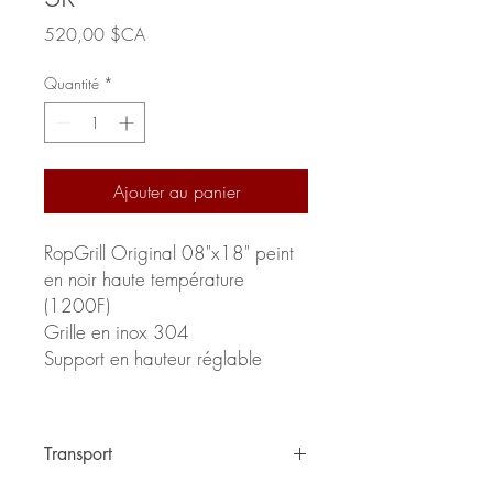
Prix
520,00 $CA
Quantité
*
Ajouter au panier
RopGrill Original 08"x18" peint
en noir haute température
(1200F)
Grille en inox 304
Support en hauteur réglable
Transport