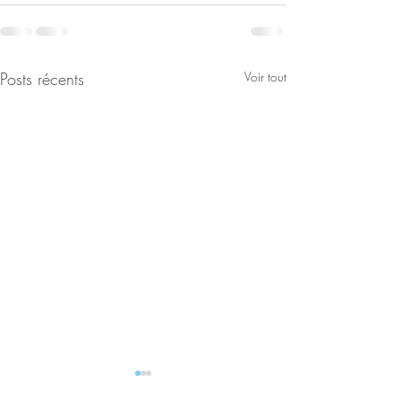
Posts récents
Voir tout