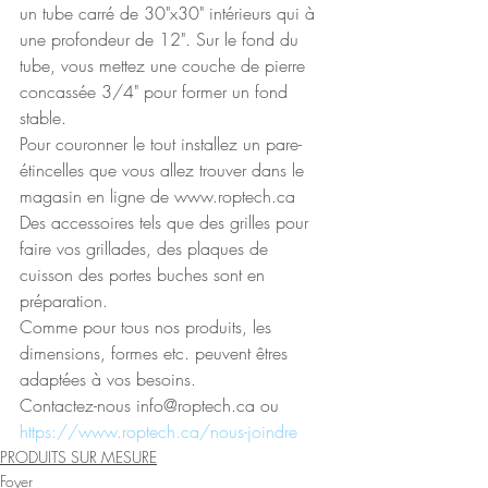
un tube carré de 30"x30" intérieurs qui à 
une profondeur de 12". Sur le fond du 
tube, vous mettez une couche de pierre 
concassée 3/4" pour former un fond 
stable.
Pour couronner le tout installez un pare-
étincelles que vous allez trouver dans le 
magasin en ligne de www.roptech.ca 
Des accessoires tels que des grilles pour 
faire vos grillades, des plaques de 
cuisson des portes buches sont en 
préparation.
Comme pour tous nos produits, les 
dimensions, formes etc. peuvent êtres 
adaptées à vos besoins.
Contactez-nous info@roptech.ca ou  
https://www.roptech.ca/nous-joindre
PRODUITS SUR MESURE
Foyer