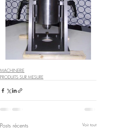
MACHINERIE
PRODUITS SUR MESURE
Posts récents
Voir tout