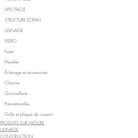
SPECTACLE
STRUCTURE ÉCRAN
USINAGE
VIDÉO
Foyer
Meuble
Éclairage et accessoires
Chariots
Quincaillerie
Pare-étincelles
Grille et plaque de cuisson
PRODUITS SUR MESURE
USINAGE
CONSTRUCTION