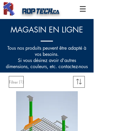
ROP
TECH
.
ca
MAGASIN EN LIGNE
Tous nos produits peuvent être adapté à
vos besoins.
Si vous désirez avoir d'autres
dimensions, couleurs, etc. contactez-nous
(1)
Filtrer